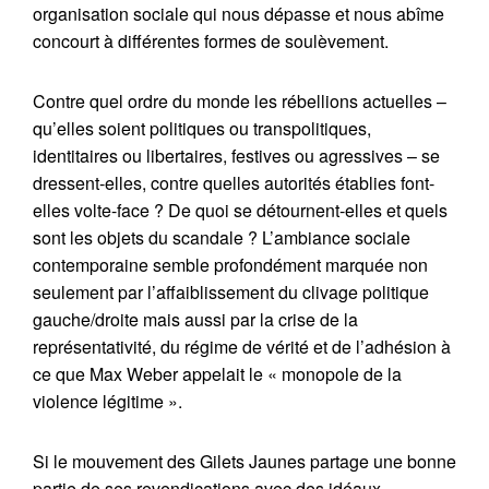
organisation sociale qui nous dépasse et nous abîme
concourt à différentes formes de soulèvement.
Contre quel ordre du monde les rébellions actuelles –
qu’elles soient politiques ou transpolitiques,
identitaires ou libertaires, festives ou agressives – se
dressent-elles, contre quelles autorités établies font-
elles volte-face ? De quoi se détournent-elles et quels
sont les objets du scandale ? L’ambiance sociale
contemporaine semble profondément marquée non
seulement par l’affaiblissement du clivage politique
gauche/droite mais aussi par la crise de la
représentativité, du régime de vérité et de l’adhésion à
ce que Max Weber appelait le « monopole de la
violence légitime ».
Si le mouvement des Gilets Jaunes partage une bonne
partie de ses revendications avec des idéaux