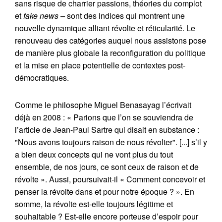
sans risque de charrier passions, théories du complot
et
fake news –
sont des indices qui montrent une
nouvelle dynamique alliant révolte et réticularité. Le
renouveau des catégories auquel nous assistons pose
de manière plus globale la reconfiguration du politique
et la mise en place potentielle de contextes post-
démocratiques.
Comme le philosophe Miguel Benasayag l’écrivait
déjà en 2008 : « Parions que l’on se souviendra de
l’article de Jean-Paul Sartre qui disait en substance :
"Nous avons toujours raison de nous révolter". [...] s’il y
a bien deux concepts qui ne vont plus du tout
ensemble, de nos jours, ce sont ceux de raison et de
révolte ». Aussi, poursuivait-il « Comment concevoir et
penser la révolte dans et pour notre époque ? ». En
somme, la révolte est-elle toujours légitime et
souhaitable ? Est-elle encore porteuse d’espoir pour