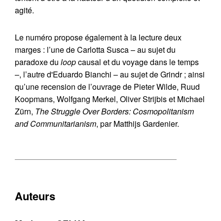
agité.
Le numéro propose également à la lecture deux
marges :
l’une de Carlotta Susca – au sujet du
paradoxe du
loop
causal et du voyage dans le temps
–, l’autre d'Eduardo Bianchi – au sujet de Grindr ;
ainsi
qu’une recension de l’ouvrage de Pieter Wilde, Ruud
Koopmans, Wolfgang Merkel, Oliver Strijbis et Michael
Zürn,
The Struggle Over Borders: Cosmopolitanism
and Communitarianism
, par Matthijs Gardenier.
Auteurs