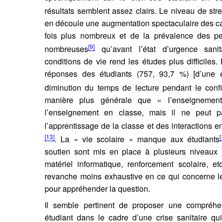
résultats semblent assez clairs. Le niveau de str
en découle une augmentation spectaculaire des ca
fois plus nombreux et de la prévalence des pe
[9]
nombreuses
qu’avant l’état d’urgence sanit
conditions de vie rend les études plus difficiles
réponses des étudiants (757, 93,7 %) [d’une 
diminution du temps de lecture pendant le conf
manière plus générale que « l’enseignement
l’enseignement en classe, mais il ne peut p
l’apprentissage de la classe et des interactions en
[13]
[
. La « vie scolaire » manque aux étudiants
soutien sont mis en place à plusieurs niveaux : 
matériel informatique, renforcement scolaire, et
revanche moins exhaustive en ce qui concerne 
pour appréhender la question.
Il semble pertinent de proposer une compréhen
étudiant dans le cadre d’une crise sanitaire qu