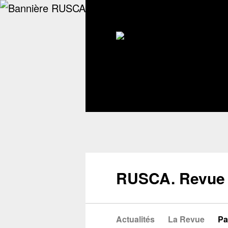
RUSCA. Revue 
Actualités
La Revue
Pa