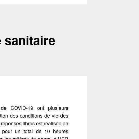
 sanitaire
 de COVID-19 ont plusieurs
tion des conditions de vie des
 réponses libres est réalisée en
s pour un total de 10 heures
sur les critères de genre, d’UFR