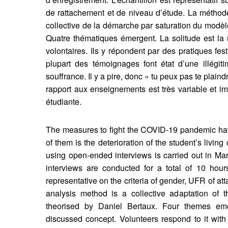
de rattachement et de niveau d’étude. La méthod
collective de la démarche par saturation du modèl
Quatre thématiques émergent. La solitude est la 
volontaires. Ils y répondent par des pratiques festi
plupart des témoignages font état d’une illégit
souffrance. Il y a pire, donc « tu peux pas te plaindr
rapport aux enseignements est très variable et i
étudiante.
The measures to fight the COVID-19 pandemic h
of them is the deterioration of the student’s living
using open-ended interviews is carried out in Ma
interviews are conducted for a total of 10 hour
representative on the criteria of gender, UFR of at
analysis method is a collective adaptation of 
theorised by Daniel Bertaux. Four themes em
discussed concept. Volunteers respond to it with i