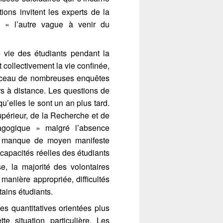
ions invitent les experts de la
 « l’autre vague à venir du
e vie des étudiants pendant la
 collectivement la vie confinée,
berceau de nombreuses enquêtes
rs à distance. Les questions de
’elles le sont un an plus tard.
upérieur, de la Recherche et de
dagogique » malgré l’absence
un manque de moyen manifeste
 capacités réelles des étudiants
se, la majorité des volontaires
 manière appropriée, difficultés
tains étudiants.
es quantitatives orientées plus
te situation particulière. Les