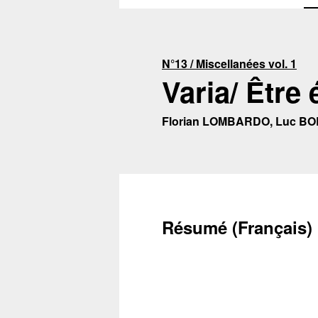
N°13 / Miscellanées vol. 1
Varia/ Être 
Florian LOMBARDO, Luc BO
Résumé (Français)