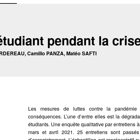
étudiant pendant la crise
RDEREAU, Camillo PANZA, Matéo SAFTI
Les mesures de luttes contre la pandémie
conséquences. L’une d’entre elles est la dégrada
étudiants. Une enquête qualitative par entretiens à
mars et avril 2021. 25 entretiens sont passé
d’enregistrement. L’échantillon est représentatif 