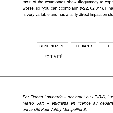
most of the testimonies show illegitimacy to expre
worse, so "you can’t complain" (v22, 02’31"). Final
is very variable and has a fairly direct impact on stu
CONFINEMENT
ÉTUDIANTS
FÊTE
ILLÉGITIMITÉ
Par Florian Lombardo – doctorant au LEIRIS, Lu
Matéo Safti – étudiants en licence au dépar
université Paul-Valéry Montpellier 3.