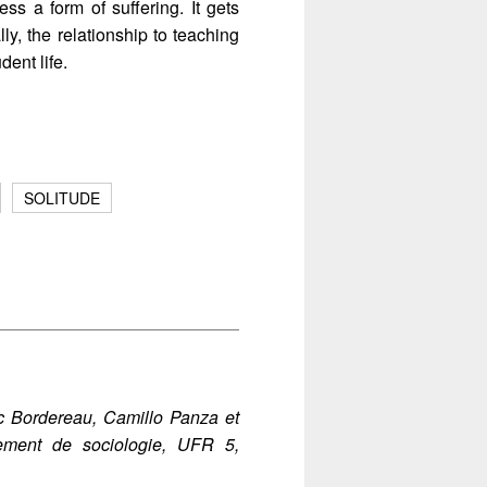
ss a form of suffering. It gets
ly, the relationship to teaching
dent life.
SOLITUDE
c Bordereau, Camillo Panza et
tement de sociologie, UFR 5,