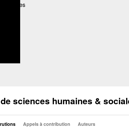
de sciences humaines & social
rutions
Appels à contribution
Auteurs